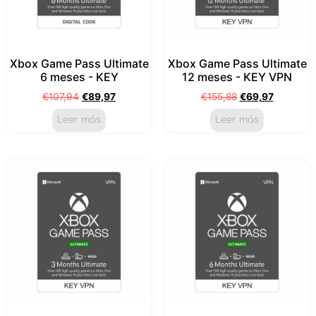
Xbox Game Pass Ultimate
Xbox Game Pass Ultimate
6 meses - KEY
12 meses - KEY VPN
€
107,94
€
89,97
€
155,88
€
69,97
Leer más
Leer más