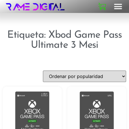
SOBRE N
Etiqueta: Xbod Game Pass
Ultimate 3 Mesi