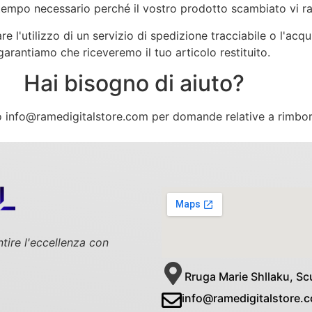
 tempo necessario perché il vostro prodotto scambiato vi r
re l'utilizzo di un servizio di spedizione tracciabile o l'ac
garantiamo che riceveremo il tuo articolo restituito.
Hai bisogno di aiuto?
zo
info@ramedigitalstore.com
per domande relative a rimborsi
ntire l'eccellenza con
Rruga Marie Shllaku, Scu
info@ramedigitalstore.