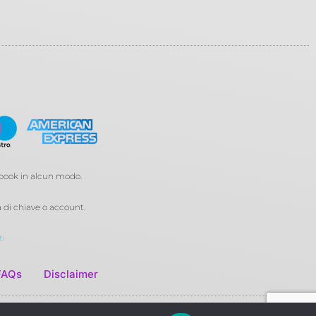
ebook in alcun modo.
di chiave o account.
ti
FAQs
Disclaimer