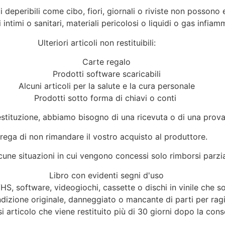
i deperibili come cibo, fiori, giornali o riviste non possono 
intimi o sanitari, materiali pericolosi o liquidi o gas infiamm
Ulteriori articoli non restituibili:
Carte regalo
Prodotti software scaricabili
Alcuni articoli per la salute e la cura personale
Prodotti sotto forma di chiavi o conti
estituzione, abbiamo bisogno di una ricevuta o di una prova
prega di non rimandare il vostro acquisto al produttore.
cune situazioni in cui vengono concessi solo rimborsi parzia
Libro con evidenti segni d'uso
S, software, videogiochi, cassette o dischi in vinile che so
ndizione originale, danneggiato o mancante di parti per rag
si articolo che viene restituito più di 30 giorni dopo la con