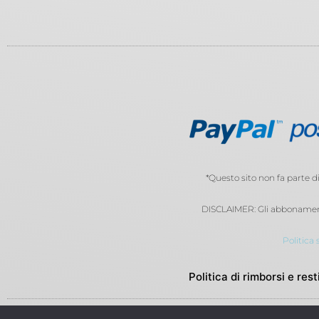
*Questo sito non fa parte 
DISCLAIMER: Gli abbonamenti
Politica 
Politica di rimborsi e rest