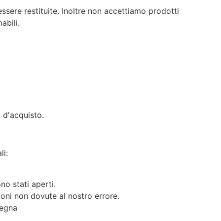
essere restituite. Inoltre non accettiamo prodotti
abili.
 d'acquisto.
li:
no stati aperti.
ioni non dovute al nostro errore.
segna