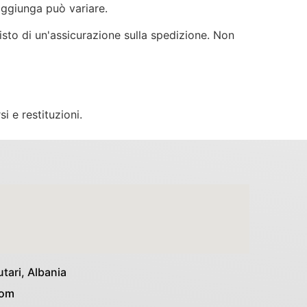
aggiunga può variare.
quisto di un'assicurazione sulla spedizione. Non
 e restituzioni.
tari, Albania
com