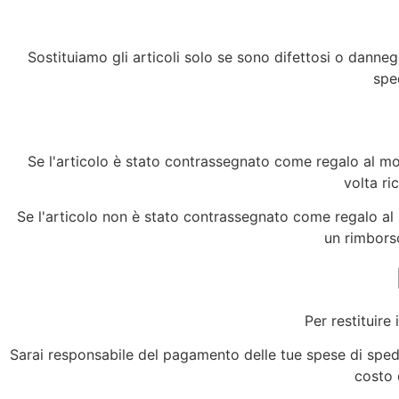
Sostituiamo gli articoli solo se sono difettosi o danne
sped
Se l'articolo è stato contrassegnato come regalo al mom
volta ri
Se l'articolo non è stato contrassegnato come regalo al mo
un rimborso
Per restituire
Sarai responsabile del pagamento delle tue spese di spediz
costo 