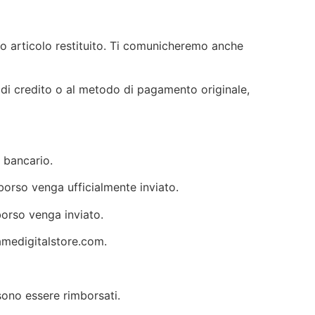
tuo articolo restituito. Ti comunicheremo anche
 di credito o al metodo di pagamento originale,
 bancario.
borso venga ufficialmente inviato.
borso venga inviato.
medigitalstore.com
.
sono essere rimborsati.