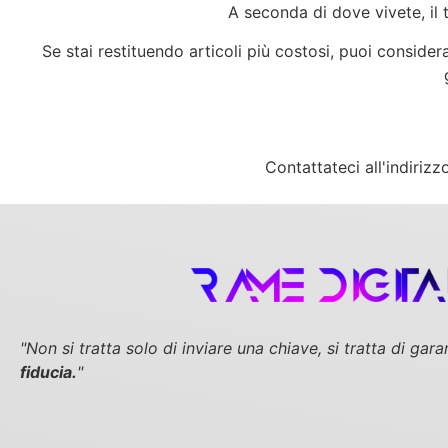
A seconda di dove vivete, il
Se stai restituendo articoli più costosi, puoi considera
Contattateci all'indiriz
"Non si tratta solo di inviare una chiave,
si tratta di gara
fiducia.
"