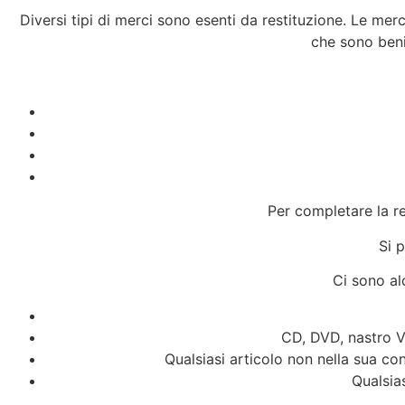
Diversi tipi di merci sono esenti da restituzione. Le merc
che sono beni 
Per completare la r
Si 
Ci sono al
CD, DVD, nastro VH
Qualsiasi articolo non nella sua co
Qualsia