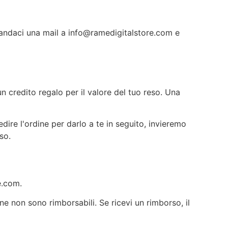
mandaci una mail a
info@ramedigitalstore.com
e
 credito regalo per il valore del tuo reso. Una
dire l'ordine per darlo a te in seguito, invieremo
so.
e.com
.
ne non sono rimborsabili. Se ricevi un rimborso, il