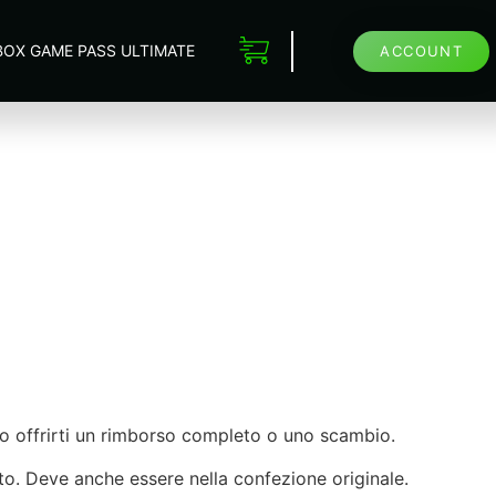
BOX GAME PASS ULTIMATE
ACCOUNT
amo offrirti un rimborso completo o uno scambio.
evuto. Deve anche essere nella confezione originale.