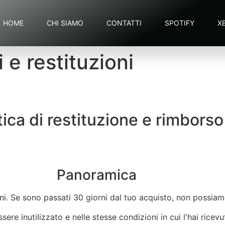
HOME
CHI SIAMO
CONTATTI
SPOTIFY
X
i e restituzioni
tica di restituzione e rimborso
Panoramica
iorni. Se sono passati 30 giorni dal tuo acquisto, non possi
essere inutilizzato e nelle stesse condizioni in cui l'hai ric