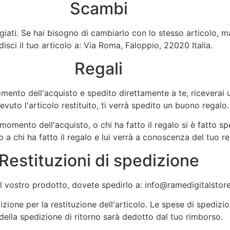
Scambi
ggiati. Se hai bisogno di cambiarlo con lo stesso articolo, 
isci il tuo articolo a: Via Roma, Faloppio, 22020 Italia.
Regali
ento dell'acquisto e spedito direttamente a te, riceverai un
cevuto l'articolo restituito, ti verrà spedito un buono regalo.
mento dell'acquisto, o chi ha fatto il regalo si è fatto spe
 a chi ha fatto il regalo e lui verrà a conoscenza del tuo re
Restituzioni di spedizione
 il vostro prodotto, dovete spedirlo a:
info@ramedigitalstor
ione per la restituzione dell'articolo. Le spese di spedizio
della spedizione di ritorno sarà dedotto dal tuo rimborso.