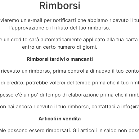
Rimborsi
invieremo un'e-mail per notificarti che abbiamo ricevuto il 
l'approvazione o il rifiuto del tuo rimborso.
 e un credito sarà automaticamente applicato alla tua carta
entro un certo numero di giorni.
Rimborsi tardivi o mancanti
ricevuto un rimborso, prima controlla di nuovo il tuo conto
di credito, potrebbe volerci del tempo prima che il tuo rim
Spesso c'è un po' di tempo di elaborazione prima che il rim
non hai ancora ricevuto il tuo rimborso, contattaci a
info@ra
Articoli in vendita
ale possono essere rimborsati. Gli articoli in saldo non pos