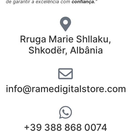
de garantir a excelência com
confiança.
“
Rruga Marie Shllaku,
Shkodër, Albânia
info@ramedigitalstore.com
+39 388 868 0074