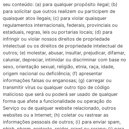
seu conteúdo: (a) para qualquer propósito ilegal; (b)
para solicitar que outros realizem ou participem de
quaisquer atos ilegais; (c) para violar quaisquer
regulamentos internacionais, federais, provinciais ou
estaduais, regras, leis ou portarias locais; (d) para
infringir ou violar nossos direitos de propriedade
intelectual ou os direitos de propriedade intelectual de
outros; (e) molestar, abusar, insultar, prejudicar, difamar,
caluniar, depreciar, intimidar ou discriminar com base no
sexo, orientação sexual, religião, etnia, raça, idade,
origem nacional ou deficiência; (f) apresentar
informações falsas ou enganosas; (g) carregar ou
transmitir vírus ou qualquer outro tipo de código
malicioso que será ou poderá ser usado de qualquer
forma que afete a funcionalidade ou operação do
Serviço ou de qualquer website relacionado, outros
websites ou a Internet; (h) coletar ou rastrear as
informações pessoais de outros; (i) para enviar spam,
phish, pharm, pretexto, spider, crawl ou scrape; (j) para