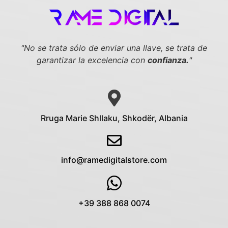
"No se trata sólo de enviar una llave,
se trata de
garantizar la excelencia con
confianza.
"
Rruga Marie Shllaku, Shkodër, Albania
info@ramedigitalstore.com
+39 388 868 0074