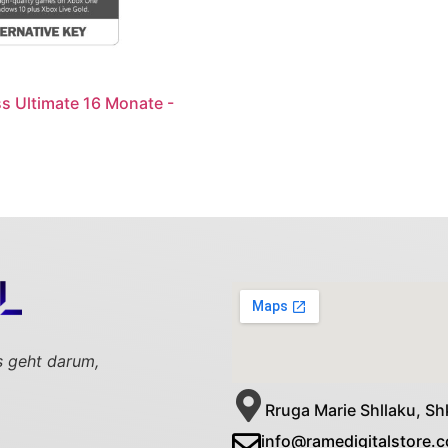
 Ultimate 16 Monate -
s geht darum,
Rruga Marie Shllaku, Sh
info@ramedigitalstore.