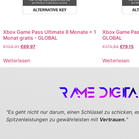
Xbox Game Pass Ultimate 8 Monate + 1
Xbox Game Pass
Monat gratis - GLOBAL
GLOBAL
€
134,91
€
69,97
€
175,84
€
79,15
Weiterlesen
Weiterlesen
"Es geht nicht nur darum, einen Schlüssel zu schicken,
e
Spitzenleistungen zu gewährleisten mit
Vertrauen.
"