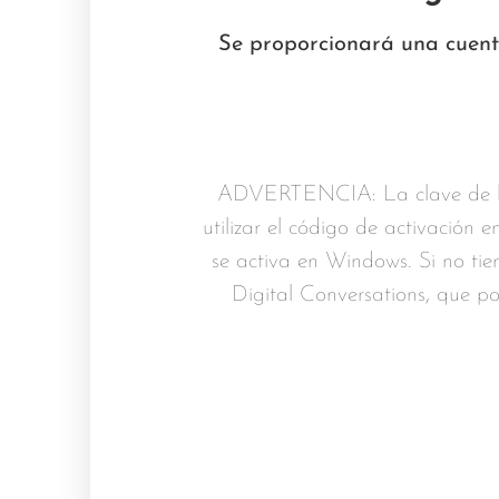
Se proporcionará una cuenta
ADVERTENCIA: La clave de lic
utilizar el código de activación
se activa en Windows. Si no t
Digital Conversations, que pod