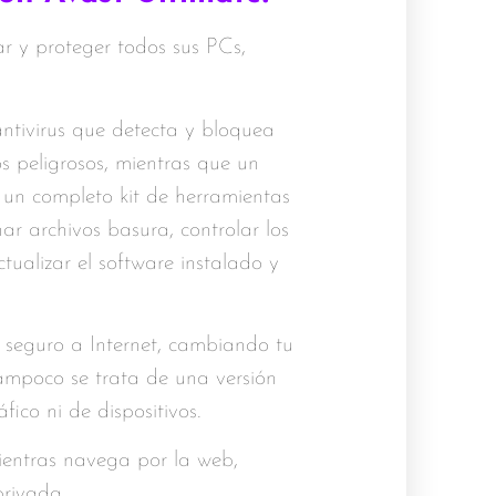
r y proteger todos sus PCs,
ntivirus que detecta y bloquea
os peligrosos, mientras que un
un completo kit de herramientas
r archivos basura, controlar los
ctualizar el software instalado y
 seguro a Internet, cambiando tu
Tampoco se trata de una versión
ico ni de dispositivos.
ientras navega por la web,
privada.