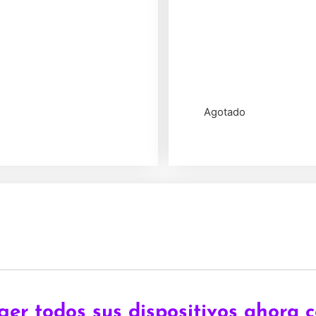
Agotado
ger todos sus dispositivos ahora c