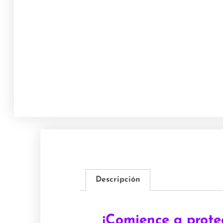
Descripción
¡Comience a prote