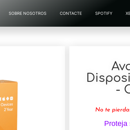
SOBRE NOSOTROS
CONTACTE
SPOTIFY
X
Ava
Disposi
- 
No te pierda
Proteja