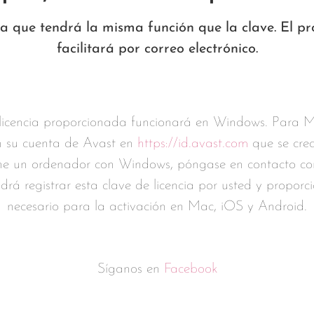
 que tendrá la misma función que la clave. El pr
facilitará por correo electrónico.
encia proporcionada funcionará en Windows. Para Ma
 en su cuenta de Avast en
https://id.avast.com
que se crea
iene un ordenador con Windows, póngase en contacto co
rá registrar esta clave de licencia por usted y proporci
necesario para la activación en Mac, iOS y Android.
Síganos en
Facebook