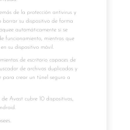
más de la protección antivirus y
o borrar su dispositivo de forma
bloquee automáticamente si se
de funcionamiento, mientras que
 su dispositivo móvil.
ientas de escritorio capaces de
 buscador de archivos duplicados y
para crear un túnel seguro a
e de Avast cubre 10 dispositivos,
ndroid.
sees.