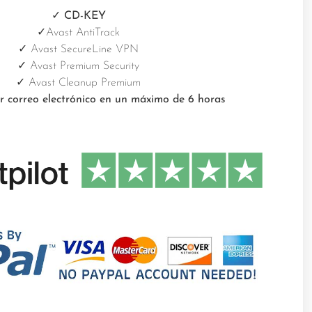
✓ CD-KEY
✓
Avast AntiTrack
✓ Avast SecureLine VPN
✓ Avast Premium Security
✓
Avast Cleanup Premium
 correo electrónico en un máximo de 6 horas