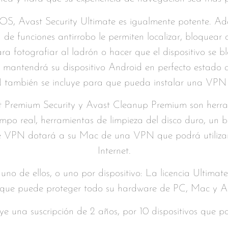
iOS, Avast Security Ultimate es igualmente potente. Ade
de funciones antirrobo le permiten localizar, bloquear 
ara fotografiar al ladrón o hacer que el dispositivo se 
ty mantendrá su dispositivo Android en perfecto estado 
también se incluye para que pueda instalar una VPN en
t Premium Security y Avast Cleanup Premium son herram
iempo real, herramientas de limpieza del disco duro, un
 VPN dotará a su Mac de una VPN que podrá utilizar 
Internet.
uno de ellos, o uno por dispositivo: La licencia Ultimat
 que puede proteger todo su hardware de PC, Mac y A
uye una suscripción de 2 años, por 10
dispositivos
que po