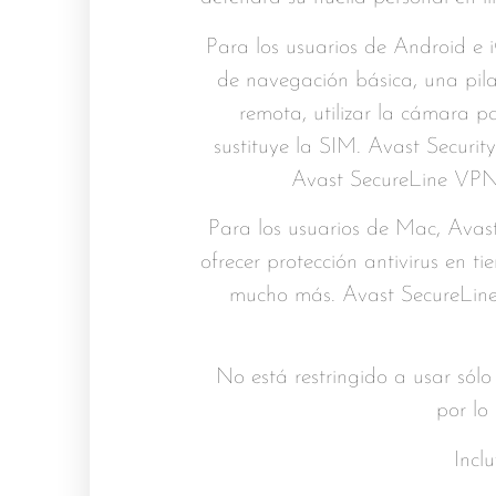
Para los usuarios de Android e 
de navegación básica, una pila 
remota, utilizar la cámara p
sustituye la SIM. Avast Securi
Avast SecureLine VPN 
Para los usuarios de Mac, Avas
ofrecer protección antivirus en t
mucho más. Avast SecureLine
No está restringido a usar sólo 
por lo
Incl