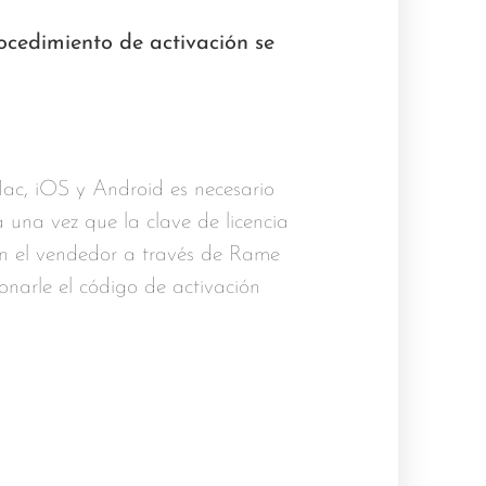
ocedimiento de activación se
c, iOS y Android es necesario
 una vez que la clave de licencia
n el vendedor a través de Rame
onarle el código de activación