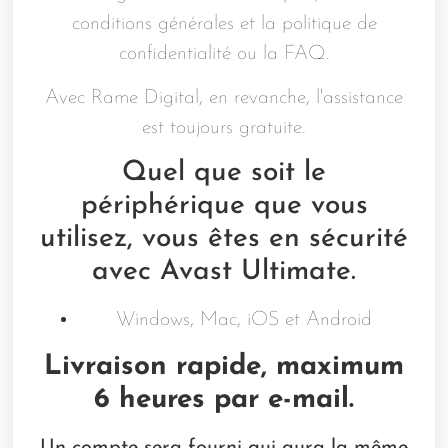
conditions générales et la politique de
confidentialité ou la FAQ.
Avec Rame Digital, en revanche, l'assistance
est toujours gratuite.
Quel que soit le
périphérique que vous
utilisez, vous êtes en sécurité
avec Avast Ultimate.
Windows, Mac, iOS et Android
Livraison rapide, maximum
6 heures par e-mail.