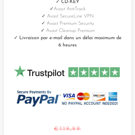
✓ CD-KEY
✓
Avast AntiTrack
✓ Avast SecureLine VPN
✓ Avast Premium Security
✓
Avast Cleanup Premium
✓ Livraison par e-mail dans un délai maximum de
6 heures
€
119,99