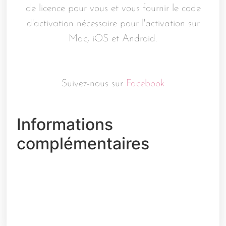
de licence pour vous et vous fournir le code
d'activation nécessaire pour l'activation sur
Mac, iOS et Android.
Suivez-nous sur
Facebook
Informations
complémentaires