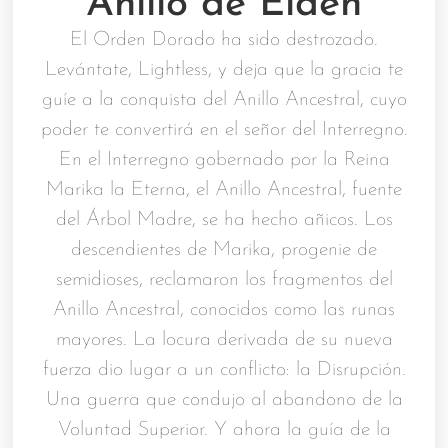
Anillo de Elden
El Orden Dorado ha sido destrozado.
Levántate, Lightless, y deja que la gracia te
guíe a la conquista del Anillo Ancestral, cuyo
poder te convertirá en el señor del Interregno.
En el Interregno gobernado por la Reina
Marika la Eterna, el Anillo Ancestral, fuente
del Árbol Madre, se ha hecho añicos. Los
descendientes de Marika, progenie de
semidioses, reclamaron los fragmentos del
Anillo Ancestral, conocidos como las runas
mayores. La locura derivada de su nueva
fuerza dio lugar a un conflicto: la Disrupción.
Una guerra que condujo al abandono de la
Voluntad Superior. Y ahora la guía de la