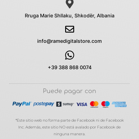
Rruga Marie Shllaku, Shkodër, Albania
info@ramedigitalstore.com
+39 388 868 0074
Puede pagar con
*Este sitio web no forma parte de Facebook ni de Facebook
Inc. Además, este sitio NO está avalado por Facebook de
ninguna manera.