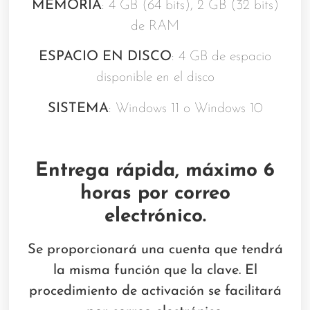
MEMORIA
: 4 GB (64 bits), 2 GB (32 bits)
de RAM
ESPACIO EN DISCO
: 4 GB de espacio
disponible en el disco
SISTEMA
: Windows 11 o Windows 10
Entrega rápida, máximo 6
horas por correo
electrónico.
Se proporcionará una cuenta que tendrá
la misma función que la clave. El
procedimiento de activación se facilitará