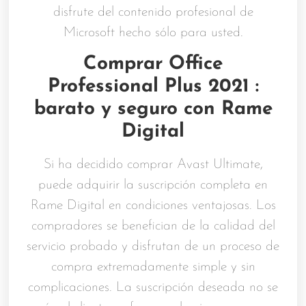
disfrute del contenido profesional de
Microsoft hecho sólo para usted.
Comprar Office
Professional Plus 2021 :
barato y seguro con Rame
Digital
Si ha decidido comprar Avast Ultimate,
puede adquirir la suscripción completa en
Rame Digital en condiciones ventajosas. Los
compradores se benefician de la calidad del
servicio probado y disfrutan de un proceso de
compra extremadamente simple y sin
complicaciones. La suscripción deseada no se