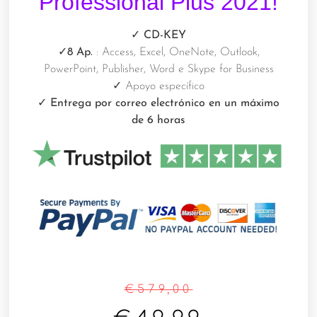
Professional Plus 2021!
✓ CD-KEY
✓
8 Ap.
: Access, Excel, OneNote, Outlook,
PowerPoint, Publisher, Word e Skype for Business
✓
Apoyo específico
✓ Entrega por correo electrónico en un máximo
de 6 horas
€
579,00