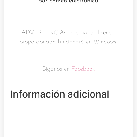
por correo electrónico.
ADVERTENCIA: La clave de licencia
proporcionada funcionará en Windows.
Síganos en
Facebook
Información adicional