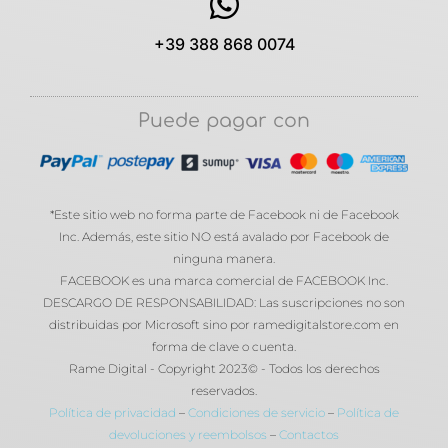
+39 388 868 0074
Puede pagar con
*Este sitio web no forma parte de Facebook ni de Facebook
Inc. Además, este sitio NO está avalado por Facebook de
ninguna manera.
FACEBOOK es una marca comercial de FACEBOOK Inc.
DESCARGO DE RESPONSABILIDAD: Las suscripciones no son
distribuidas por Microsoft sino por ramedigitalstore.com en
forma de clave o cuenta.
Rame Digital - Copyright 2023© - Todos los derechos
reservados.
Política de privacidad
–
Condiciones de servicio
–
Política de
devoluciones y reembolsos
–
Contactos