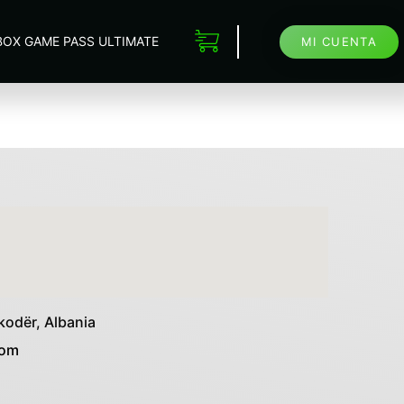
BOX GAME PASS ULTIMATE
MI CUENTA
kodër, Albania
com