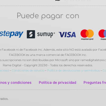
Puede pagar con
de Facebook ni de Facebook Inc. Además, este sitio NO está avalado por Fa
FACEBOOK es una marca comercial de FACEBOOK Inc.
cripciones no son distribuidas por Microsoft sino por ramedigitalstore.c
Rame Digital - Copyright 2023© - Todos los derechos reservados.
vacidad
–
Condiciones de servicio
–
Política de devoluciones y reembolsos
–
Co
nos y condiciones
Política de privacidad
Preguntas fr
vados.