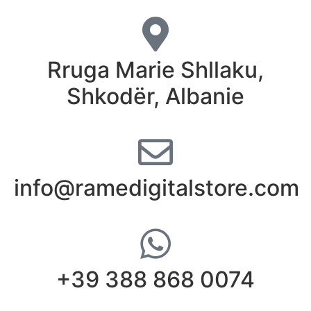
Rruga Marie Shllaku,
Shkodër, Albanie
info@ramedigitalstore.com
+39 388 868 0074