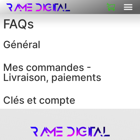
A PROPOS DE
FAQs
Général
Mes commandes -
Livraison, paiements
Clés et compte