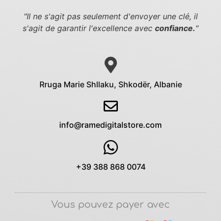
"Il ne s'agit pas seulement d'envoyer une clé,
il
s'agit de garantir l'excellence avec
confiance.
"
Rruga Marie Shllaku, Shkodër, Albanie
info@ramedigitalstore.com
+39 388 868 0074
Vous pouvez payer avec