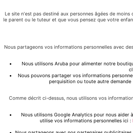
Le site n'est pas destiné aux personnes âgées de moins d
le parent ou le tuteur et que vous pensez que votre enfa
Nous partageons vos informations personnelles avec des 
Nous utilisons Aruba pour alimenter notre boutiqu
c
Nous pouvons partager vos informations personnell
perquisition ou toute autre demande 
Comme décrit ci-dessus, nous utilisons vos information
Nous utilisons Google Analytics pour nous aider 
utilise vos informations personnelles ici :
Nous partageons avec nos partenaires publicitaires de