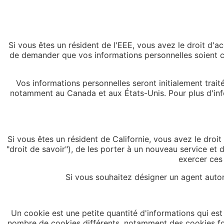
Si vous êtes un résident de l'EEE, vous avez le droit d'
de demander que vos informations personnelles soient cor
Vos informations personnelles seront initialement trait
notamment au Canada et aux États-Unis. Pour plus d'info
Si vous êtes un résident de Californie, vous avez le dro
"droit de savoir"), de les porter à un nouveau service et
exercer ces
Si vous souhaitez désigner un agent auto
Un cookie est une petite quantité d'informations qui est 
nombre de cookies différents, notamment des cookies fon