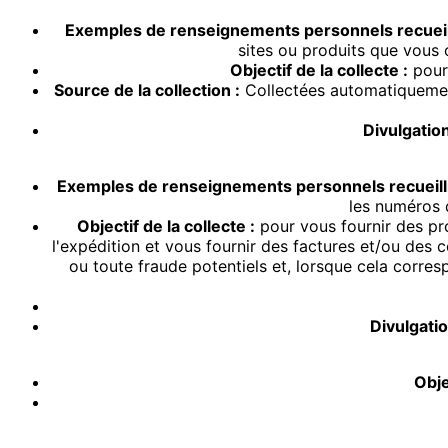
Exemples de renseignements personnels recueill
sites ou produits que vous 
Objectif de la collecte :
pour 
Source de la collection :
Collectées automatiquement
Divulgatio
Exemples de renseignements personnels recueilli
les numéros d
Objectif de la collecte :
pour vous fournir des pro
l'expédition et vous fournir des factures et/ou d
ou toute fraude potentiels et, lorsque cela corre
Divulgati
Obje