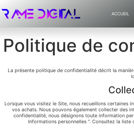
ACCUEIL
Politique de con
La présente politique de confidentialité décrit la manièr
l
Colle
Lorsque vous visitez le Site, nous recueillons certaines i
vos achats. Nous pouvons également collecter des inf
confidentialité, nous désignons toute information per
Informations personnelles ". Consultez la liste