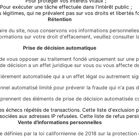
Pour protéger vos intérêts vitaux ;
Pour exécuter une tâche effectuée dans l'intérêt public ;
s légitimes, qui ne prévalent pas sur vos droits et libertés
Rétention
re du site, nous conservons vos informations personnelles
ormations sur votre droit d'effacement, veuillez consulter l
Prise de décision automatique
t de vous opposer au traitement fondé uniquement sur une pr
 de décision a un effet juridique sur vous ou vous affecte de
èrement automatisée qui a un effet légal ou autrement signif
nel automatisé limité pour prévenir la fraude qui n'a pas d'
mprennent des éléments de prise de décision automatisée c
es échecs répétés de transactions. Cette liste d'exclusion 
sociées aux adresses IP refusées. Cette liste de refus pers
Vente d'informations personnelles
e définies par la loi californienne de 2018 sur la protectio