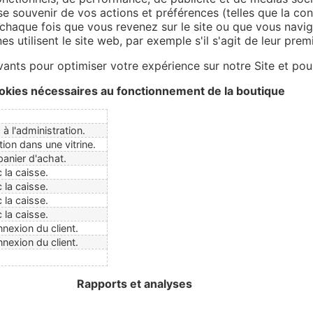
 souvenir de vos actions et préférences (telles que la conne
chaque fois que vous revenez sur le site ou que vous navig
utilisent le site web, par exemple s'il s'agit de leur premiè
vants pour optimiser votre expérience sur notre Site et pour
okies nécessaires au fonctionnement de la boutique
 à l'administration.
tion dans une vitrine.
 panier d'achat.
c la caisse.
c la caisse.
c la caisse.
c la caisse.
nnexion du client.
nnexion du client.
Rapports et analyses