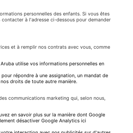
formations personnelles des enfants. Si vous êtes
us contacter à l'adresse ci-dessous pour demander
vices et à remplir nos contrats avec vous, comme
 Aruba utilise vos informations personnelles en
, pour répondre à une assignation, un mandat de
nos droits de toute autre manière.
 des communications marketing qui, selon nous,
uvez en savoir plus sur la manière dont Google
ement désactiver Google Analytics ici
votre interaction avec nos publicités sur d'autres