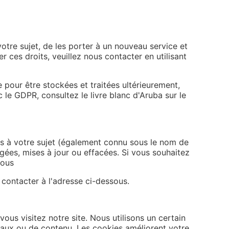
otre sujet, de les porter à un nouveau service et
 ces droits, veuillez nous contacter en utilisant
e pour être stockées et traitées ultérieurement,
le GDPR, consultez le livre blanc d'Aruba sur le
ns à votre sujet (également connu sous le nom de
gées, mises à jour ou effacées. Si vous souhaitez
sous
contacter à l'adresse ci-dessous.
ous visitez notre site. Nous utilisons un certain
aux ou de contenu. Les cookies améliorent votre