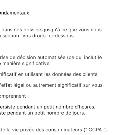
 fondamentaux.
 dans nos dossiers jusqu'à ce que vous nous
a section "Vos droits" ci-dessous.
ise de décision automatisée (ce qui inclut le
 manière significative.
icatif en utilisant les données des clients.
effet légal ou autrement significatif sur vous.
omprennent :
persiste pendant un petit nombre d'heures.
iste pendant un petit nombre de jours.
n de la vie privée des consommateurs (" CCPA ").