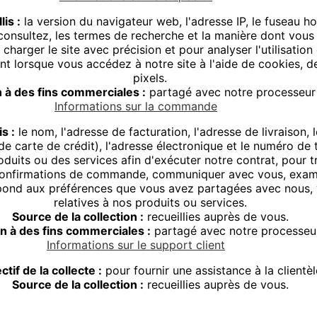
is :
la version du navigateur web, l'adresse IP, le fuseau hor
consultez, les termes de recherche et la manière dont vous i
charger le site avec précision et pour analyser l'utilisation 
 lorsque vous accédez à notre site à l'aide de cookies, de 
pixels.
n à des fins commerciales :
partagé avec notre processeur 
Informations sur la commande
s :
le nom, l'adresse de facturation, l'adresse de livraison,
e carte de crédit), l'adresse électronique et le numéro de 
duits ou des services afin d'exécuter notre contrat, pour t
es confirmations de commande, communiquer avec vous, exam
spond aux préférences que vous avez partagées avec nous, v
relatives à nos produits ou services.
Source de la collection :
recueillies auprès de vous.
on à des fins commerciales :
partagé avec notre processeu
Informations sur le support client
ctif de la collecte :
pour fournir une assistance à la clientèl
Source de la collection :
recueillies auprès de vous.