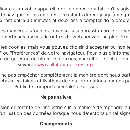
inateur ou votre appareil mobile dépend du fait qu'il s'agis
e naviguer et les cookies persistants durent jusqu'à ce qu'
xpirent entre 30 minutes et deux ans à compter de la date d
tes manières. N'oubliez pas que la suppression ou le bloca
ue certaines parties de notre site web peuvent ne plus être
les cookies, mais vous pouvez choisir d'accepter ou non l
" ou "Préférences" de votre navigateur. Pour plus d'informa
 de gérer ou de filtrer les cookies, consultez le fichier d'a
suivants
www.allaboutcookies.org
.
ut ne pas empêcher complètement la manière dont nous parta
efuser certaines utilisations de vos informations par ces part
"Publicité comportementale" ci-dessus.
Ne pas suivre
sion cohérente de l'industrie sur la manière de répondre a
'utilisation des données lorsque nous détectons un tel signa
Changements