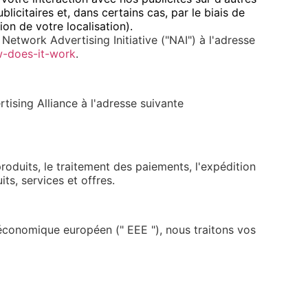
icitaires et, dans certains cas, par le biais de
on de votre localisation).
Network Advertising Initiative ("NAI") à l'adresse
w-does-it-work
.
rtising Alliance à l'adresse suivante
roduits, le traitement des paiements, l'expédition
ts, services et offres.
économique européen (" EEE "), nous traitons vos