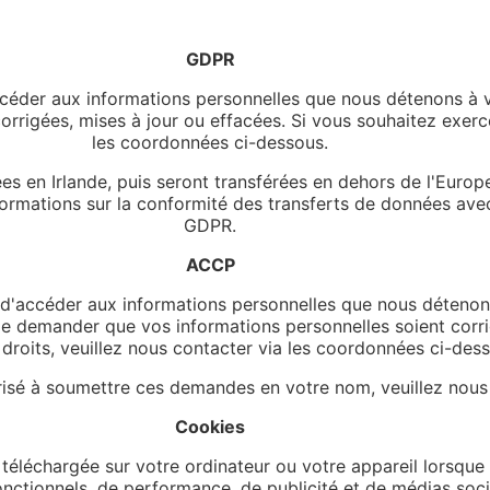
GDPR
accéder aux informations personnelles que nous détenons à v
rigées, mises à jour ou effacées. Si vous souhaitez exercer
les coordonnées ci-dessous.
ées en Irlande, puis seront transférées en dehors de l'Europ
rmations sur la conformité des transferts de données avec 
GDPR.
ACCP
it d'accéder aux informations personnelles que nous déteno
 de demander que vos informations personnelles soient corri
 droits, veuillez nous contacter via les coordonnées ci-des
risé à soumettre ces demandes en votre nom, veuillez nous 
Cookies
téléchargée sur votre ordinateur ou votre appareil lorsque v
ctionnels, de performance, de publicité et de médias soci