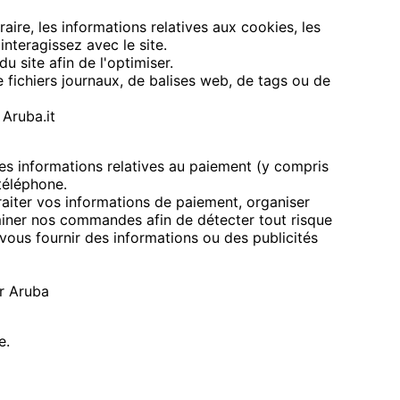
aire, les informations relatives aux cookies, les
nteragissez avec le site.
du site afin de l'optimiser.
fichiers journaux, de balises web, de tags ou de
Aruba.it
 les informations relatives au paiement (y compris
téléphone.
raiter vos informations de paiement, organiser
iner nos commandes afin de détecter tout risque
ous fournir des informations ou des publicités
r Aruba
e.