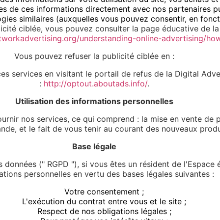
s de ces informations directement avec nos partenaires publ
gies similaires (auxquelles vous pouvez consentir, en foncti
icité ciblée, vous pouvez consulter la page éducative de la 
tworkadvertising.org/understanding-online-advertising/ho
Vous pouvez refuser la publicité ciblée en :
s services en visitant le portail de refus de la Digital Adve
:
http://optout.aboutads.info/
.
Utilisation des informations personnelles
urnir nos services, ce qui comprend : la mise en vente de p
de, et le fait de vous tenir au courant des nouveaux produi
Base légale
 données (" RGPD "), si vous êtes un résident de l'Espace 
ations personnelles en vertu des bases légales suivantes :
Votre consentement ;
L'exécution du contrat entre vous et le site ;
Respect de nos obligations légales ;