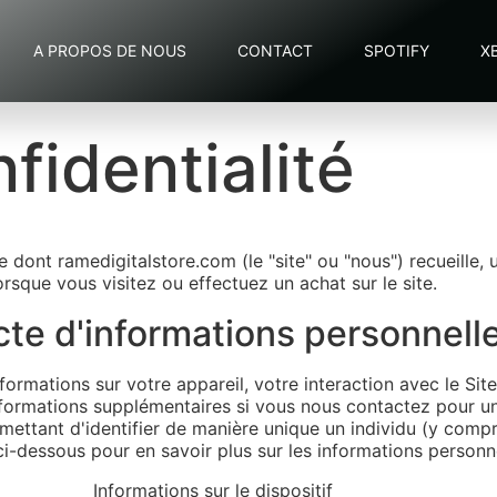
A PROPOS DE NOUS
CONTACT
SPOTIFY
X
fidentialité
e dont ramedigitalstore.com (le "site" ou "nous") recueille, 
orsque vous visitez ou effectuez un achat sur le site.
cte d'informations personnell
nformations sur votre appareil, votre interaction avec le Sit
ormations supplémentaires si vous nous contactez pour un 
mettant d'identifier de manière unique un individu (y compr
 ci-dessous pour en savoir plus sur les informations personn
Informations sur le dispositif