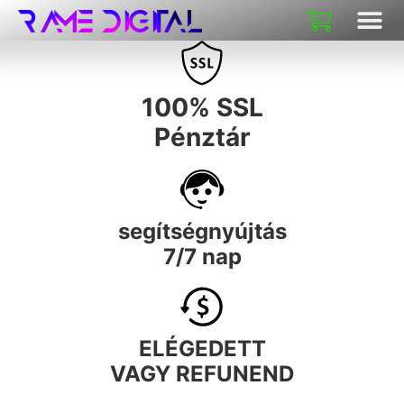
100% SSL
Pénztár
segítségnyújtás
7/7 nap
ELÉGEDETT
VAGY REFUNEND