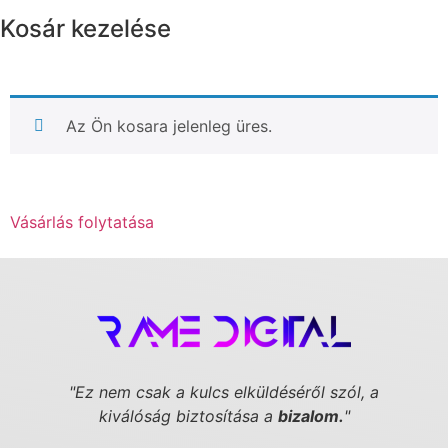
Kosár kezelése
Az Ön kosara jelenleg üres.
Vásárlás folytatása
"Ez nem csak a kulcs elküldéséről szól,
a
kiválóság biztosítása a
bizalom.
"