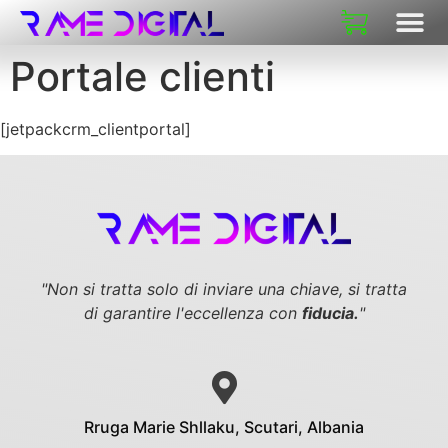
CHI SIAM
Portale clienti
[jetpackcrm_clientportal]
"Non si tratta solo di inviare una chiave,
si tratta
di garantire l'eccellenza con
fiducia.
"
Rruga Marie Shllaku, Scutari, Albania