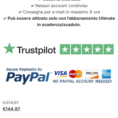
✓
Nessun account condiviso
✓
Consegna per e-mail in massimo 6 ore
✓ Può essere attivato solo con l'abbonamento Utimate
in scadenza/scaduto.
€
374,97
€
144,97