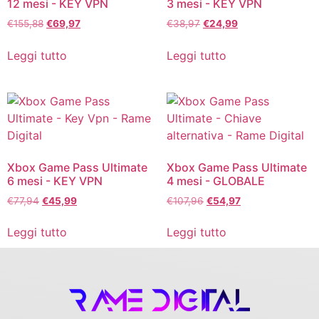
12 mesi - KEY VPN
3 mesi - KEY VPN
€
155,88
€
69,97
€
38,97
€
24,99
Leggi tutto
Leggi tutto
Xbox Game Pass Ultimate
Xbox Game Pass Ultimate
6 mesi - KEY VPN
4 mesi - GLOBALE
€
77,94
€
45,99
€
107,96
€
54,97
Leggi tutto
Leggi tutto