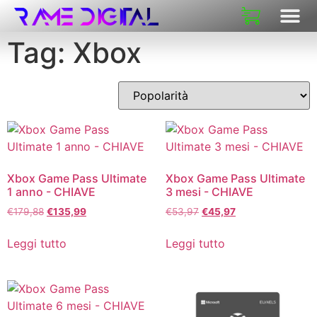
CHI SIAM
Tag: Xbox
Xbox Game Pass Ultimate
Xbox Game Pass Ultimate
1 anno - CHIAVE
3 mesi - CHIAVE
€
179,88
€
135,99
€
53,97
€
45,97
Leggi tutto
Leggi tutto