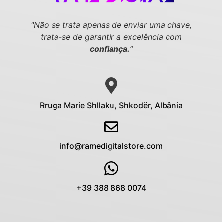
"Não se trata apenas de enviar uma chave,
trata-se de garantir a excelência com
confiança.
“
Rruga Marie Shllaku, Shkodër, Albânia
info@ramedigitalstore.com
+39 388 868 0074