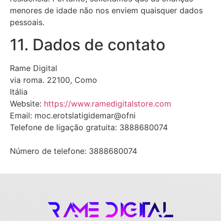
menores de idade não nos enviem quaisquer dados
pessoais.
11. Dados de contato
Rame Digital
via roma. 22100, Como
Itália
Website:
https://www.ramedigitalstore.com
Email:
moc.erotslatigidemar@ofni
Telefone de ligação gratuita: 3888680074
Número de telefone: 3888680074