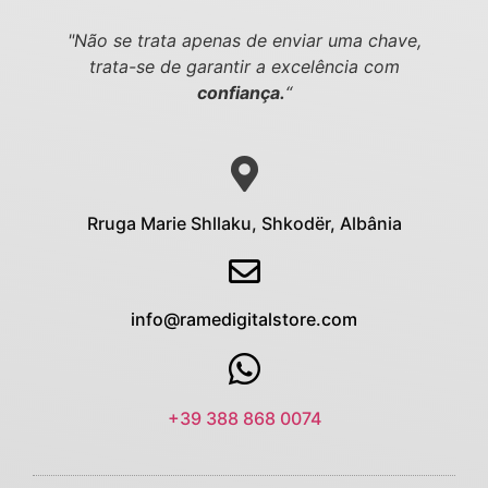
"Não se trata apenas de enviar uma chave,
trata-se de garantir a excelência com
confiança.
“
Rruga Marie Shllaku, Shkodër, Albânia
info@ramedigitalstore.com
+39 388 868 0074