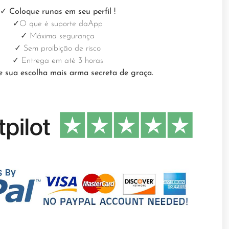
✓ Coloque runas em seu perfil
!
✓
O que é suporte daApp
✓
Máxima segurança
✓
Sem proibição de risco
✓
Entrega em até 3 horas
 sua escolha mais arma secreta de graça.