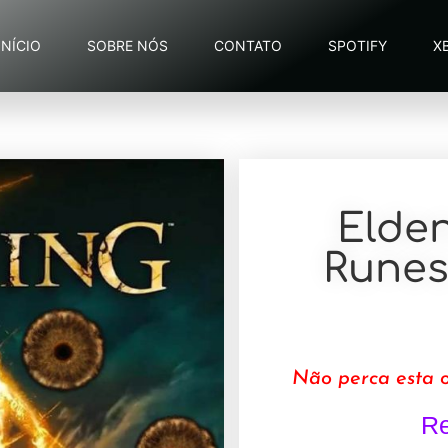
INÍCIO
SOBRE NÓS
CONTATO
SPOTIFY
X
Elden
Runes 
Não perca esta o
Re