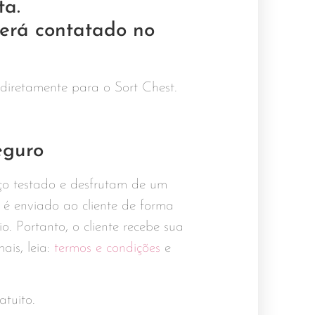
ta.
será contatado no
 diretamente para o Sort Chest.
eguro
ço testado e desfrutam de um
é enviado ao cliente de forma
Portanto, o cliente recebe sua
is, leia:
termos e condições
e
tuito.