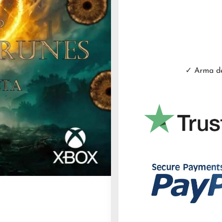
✓ Arma de