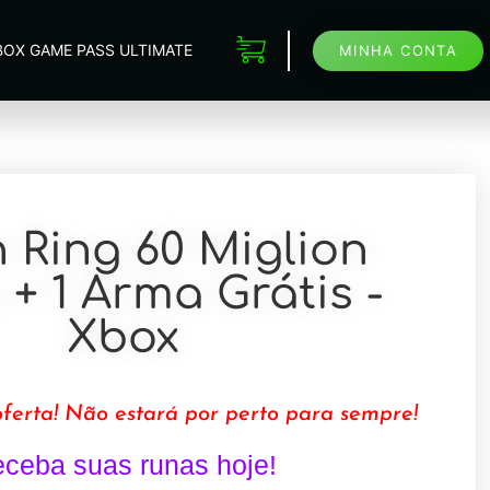
BOX GAME PASS ULTIMATE
MINHA CONTA
 Ring 60 Miglion
+ 1 Arma Grátis -
Xbox
ferta! Não estará por perto para sempre!
ceba suas runas hoje!