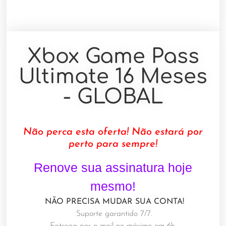
Xbox Game Pass
Ultimate 16 Meses
- GLOBAL
Não perca esta oferta! Não estará por
perto para sempre!
Renove sua assinatura hoje
mesmo!
NÃO PRECISA MUDAR SUA CONTA!
Suporte garantido 7/7
.
Entrega por e-mail no máximo em 6h
.