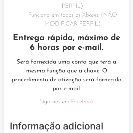
PERFIL)
Funciona em todos os Xboxes (NÃO
MODIFICAR PERFIL)
Entrega rápida, máximo de
6 horas por e-mail.
Será fornecida uma conta que terá a
mesma função que a chave. O
procedimento de ativação será fornecido
por e-mail.
Siga-nos em
Facebook
Informação adicional