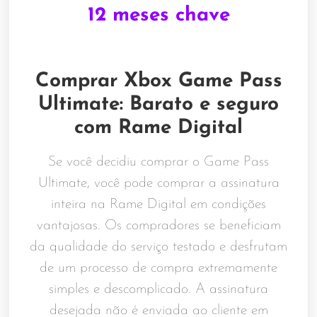
12 meses chave
Comprar Xbox Game Pass
Ultimate: Barato e seguro
com Rame Digital
Se você decidiu comprar o Game Pass
Ultimate, você pode comprar a assinatura
inteira na Rame Digital em condições
vantajosas. Os compradores se beneficiam
da qualidade do serviço testado e desfrutam
de um processo de compra extremamente
simples e descomplicado. A assinatura
desejada não é enviada ao cliente em