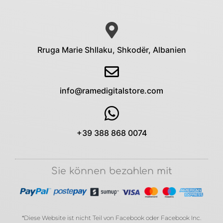
Rruga Marie Shllaku, Shkodër, Albanien
info@ramedigitalstore.com
+39 388 868 0074
Sie können bezahlen mit
*Diese Website ist nicht Teil von Facebook oder Facebook Inc.