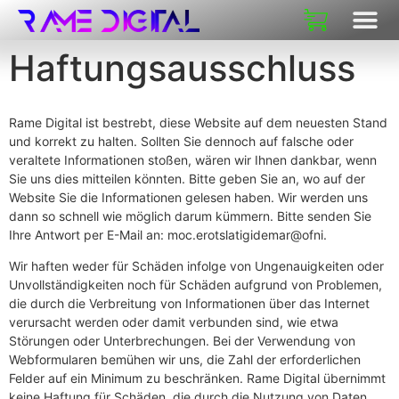
Haftungsausschluss
Rame Digital ist bestrebt, diese Website auf dem neuesten Stand
und korrekt zu halten. Sollten Sie dennoch auf falsche oder
veraltete Informationen stoßen, wären wir Ihnen dankbar, wenn
Sie uns dies mitteilen könnten. Bitte geben Sie an, wo auf der
Website Sie die Informationen gelesen haben. Wir werden uns
dann so schnell wie möglich darum kümmern. Bitte senden Sie
Ihre Antwort per E-Mail an:
moc.erotslatigidemar@ofni
.
Wir haften weder für Schäden infolge von Ungenauigkeiten oder
Unvollständigkeiten noch für Schäden aufgrund von Problemen,
die durch die Verbreitung von Informationen über das Internet
verursacht werden oder damit verbunden sind, wie etwa
Störungen oder Unterbrechungen. Bei der Verwendung von
Webformularen bemühen wir uns, die Zahl der erforderlichen
Felder auf ein Minimum zu beschränken. Rame Digital übernimmt
keine Haftung für Schäden, die durch die Nutzung von Daten,