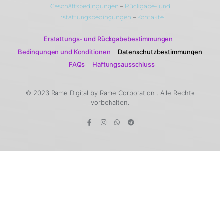
Geschäftsbedingungen
–
Rückgabe- und
Erstattungsbedingungen
–
Kontakte
Erstattungs- und Rückgabebestimmungen
Bedingungen und Konditionen
Datenschutzbestimmungen
FAQs
Haftungsausschluss
© 2023 Rame Digital by Rame Corporation . Alle Rechte
vorbehalten.