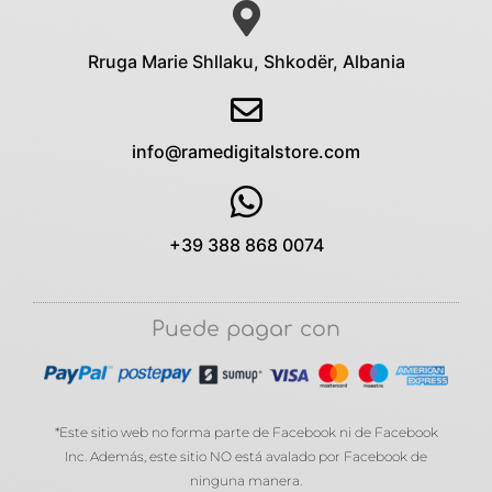
Rruga Marie Shllaku, Shkodër, Albania
info@ramedigitalstore.com
+39 388 868 0074
Puede pagar con
*Este sitio web no forma parte de Facebook ni de Facebook
Inc. Además, este sitio NO está avalado por Facebook de
ninguna manera.