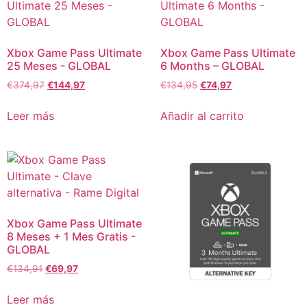
Xbox Game Pass Ultimate
Xbox Game Pass Ultimate
25 Meses - GLOBAL
6 Months – GLOBAL
€
374,97
€
144,97
€
134,95
€
74,97
Leer más
Añadir al carrito
Xbox Game Pass Ultimate
8 Meses + 1 Mes Gratis -
GLOBAL
€
134,91
€
69,97
Leer más