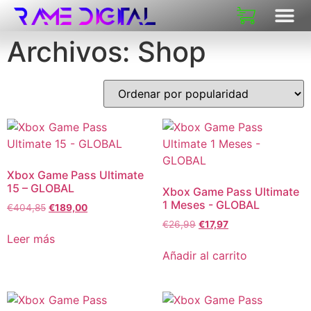
SOBRE N
Archivos: Shop
Xbox Game Pass Ultimate
15 – GLOBAL
Xbox Game Pass Ultimate
1 Meses - GLOBAL
€
404,85
€
189,00
€
26,99
€
17,97
Leer más
Añadir al carrito