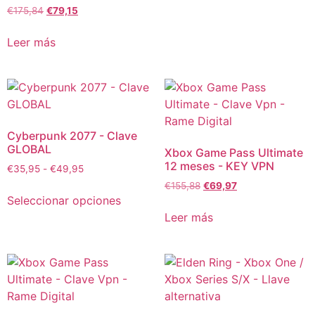
€
175,84
€
79,15
Leer más
Cyberpunk 2077 - Clave
GLOBAL
Xbox Game Pass Ultimate
12 meses - KEY VPN
€
35,95
-
€
49,95
€
155,88
€
69,97
Seleccionar opciones
Leer más