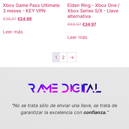
Xbox Game Pass Ultimate
Elden Ring - Xbox One /
3 meses - KEY VPN
Xbox Series S/X - Llave
alternativa
€
38,97
€
24,99
€
69,97
€
34,97
Leer más
Leer más
1
2
→
"No se trata sólo de enviar una llave,
se trata de
garantizar la excelencia con
confianza.
"