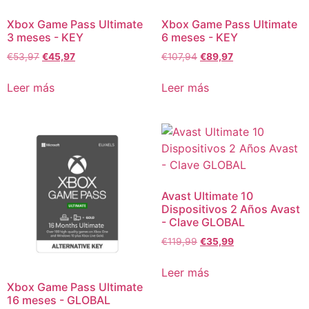
Xbox Game Pass Ultimate
Xbox Game Pass Ultimate
3 meses - KEY
6 meses - KEY
€
53,97
€
45,97
€
107,94
€
89,97
Leer más
Leer más
Avast Ultimate 10
Dispositivos 2 Años Avast
- Clave GLOBAL
€
119,99
€
35,99
Leer más
Xbox Game Pass Ultimate
16 meses - GLOBAL