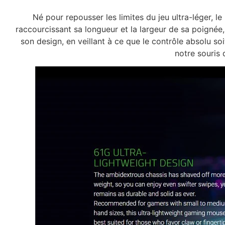
Né pour repousser les limites du jeu ultra-léger, l
raccourcissant sa longueur et la largeur de sa poignée
son design, en veillant à ce que le contrôle absolu s
notre souris d