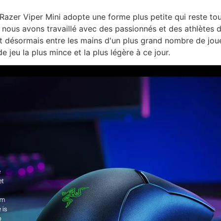
e Razer Viper Mini adopte une forme plus petite qui reste to
, nous avons travaillé avec des passionnés et des athlètes 
oit désormais entre les mains d'un plus grand nombre de jou
e jeu la plus mince et la plus légère à ce jour.