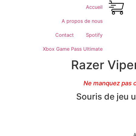
Accueil
A propos de nous
Contact
Spotify
Xbox Game Pass Ultimate
Razer Vipe
Ne manquez pas ce
Souris de jeu 
A