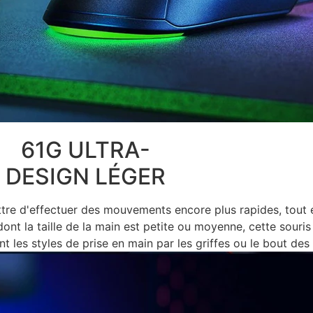
61G ULTRA-
DESIGN LÉGER
tre d'effectuer des mouvements encore plus rapides, tout e
t la taille de la main est petite ou moyenne, cette souris 
nt les styles de prise en main par les griffes ou le bout des