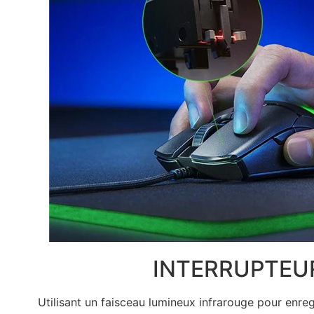
INTERRUPTEUR
Utilisant un faisceau lumineux infrarouge pour enreg