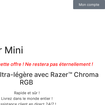
Mon compte
r Mini
tte offre ! Ne restera pas éternellement !
ultra-légère avec Razer™ Chroma
RGB
Rapide et sûr !
Livrez dans le monde entier !
ssistance client en direct 24/7 !