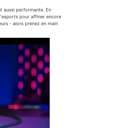
ut aussi performante. En
d'esports pour affiner encore
eurs - alors prenez en main