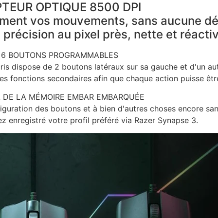
TEUR OPTIQUE 8500 DPI
itement vos mouvements, sans aucune dé
précision au pixel près, nette et réacti
6 BOUTONS PROGRAMMABLES
ris dispose de 2 boutons latéraux sur sa gauche et d'un au
s fonctions secondaires afin que chaque action puisse être
L DE LA MÉMOIRE EMBAR EMBARQUÉE
guration des boutons et à bien d'autres choses encore sans 
z enregistré votre profil préféré via Razer Synapse 3.