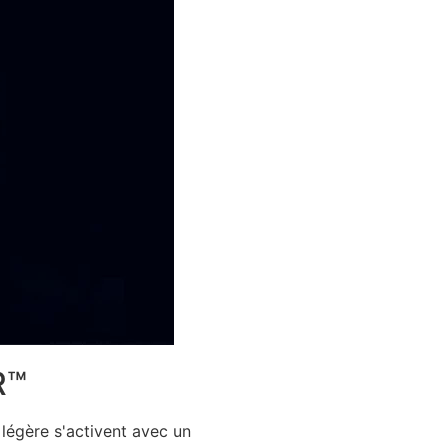
R™
 légère s'activent avec un