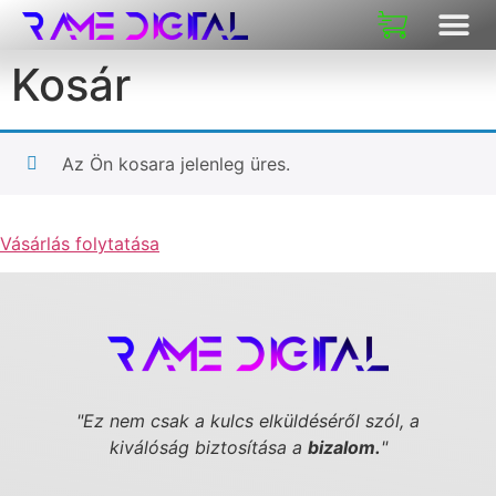
Kosár
Az Ön kosara jelenleg üres.
Vásárlás folytatása
"Ez nem csak a kulcs elküldéséről szól,
a
kiválóság biztosítása a
bizalom.
"