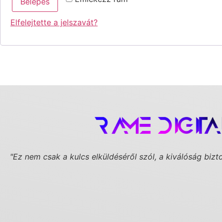
Belépés
Elfelejtette a jelszavát?
"Ez nem csak a kulcs elküldéséről szól,
a kiválóság bizt