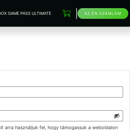
BOX GAME PASS ULTIMATE
AZ ÉN SZÁMLÁM
t arra használjuk fel, hogy támogassuk a weboldalon