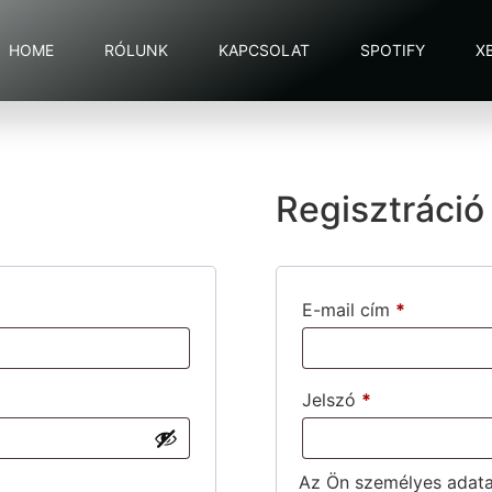
HOME
RÓLUNK
KAPCSOLAT
SPOTIFY
X
Regisztráció
E-mail cím
*
Jelszó
*
Az Ön személyes adatai