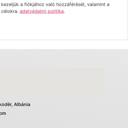
, kezeljük a fiókjához való hozzáférését, valamint a
 célokra.
adatvédelmi politika
.
kodër, Albánia
com