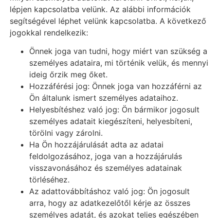
lépjen kapcsolatba velünk. Az alábbi információk
segítségével léphet velünk kapcsolatba. A következő
jogokkal rendelkezik:
Önnek joga van tudni, hogy miért van szükség a
személyes adataira, mi történik velük, és mennyi
ideig őrzik meg őket.
Hozzáférési jog: Önnek joga van hozzáférni az
Ön általunk ismert személyes adataihoz.
Helyesbítéshez való jog: Ön bármikor jogosult
személyes adatait kiegészíteni, helyesbíteni,
törölni vagy zárolni.
Ha Ön hozzájárulását adta az adatai
feldolgozásához, joga van a hozzájárulás
visszavonásához és személyes adatainak
törléséhez.
Az adattovábbításhoz való jog: Ön jogosult
arra, hogy az adatkezelőtől kérje az összes
személyes adatát, és azokat teljes egészében