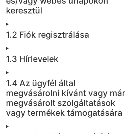
és/vagy webes űrlapokon
keresztül
1.2 Fiók regisztrálása
1.3 Hírlevelek
1.4 Az ügyfél által
megvásárolni kívánt vagy már
megvásárolt szolgáltatások
vagy termékek támogatására