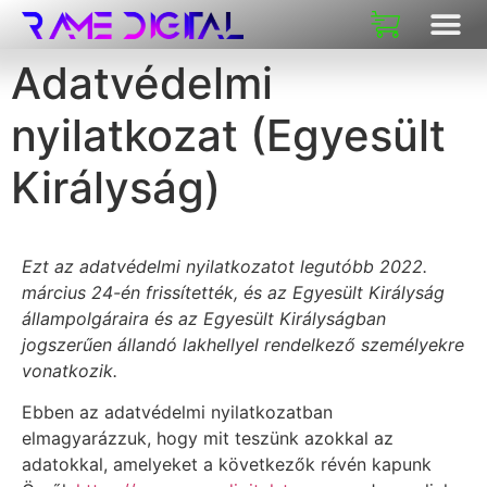
Adatvédelmi
nyilatkozat (Egyesült
Királyság)
Ezt az adatvédelmi nyilatkozatot legutóbb 2022.
március 24-én frissítették, és az Egyesült Királyság
állampolgáraira és az Egyesült Királyságban
jogszerűen állandó lakhellyel rendelkező személyekre
vonatkozik.
Ebben az adatvédelmi nyilatkozatban
elmagyarázzuk, hogy mit teszünk azokkal az
adatokkal, amelyeket a következők révén kapunk