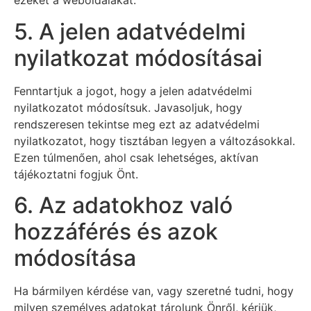
ezeket a weboldalakat.
5. A jelen adatvédelmi
nyilatkozat módosításai
Fenntartjuk a jogot, hogy a jelen adatvédelmi
nyilatkozatot módosítsuk. Javasoljuk, hogy
rendszeresen tekintse meg ezt az adatvédelmi
nyilatkozatot, hogy tisztában legyen a változásokkal.
Ezen túlmenően, ahol csak lehetséges, aktívan
tájékoztatni fogjuk Önt.
6. Az adatokhoz való
hozzáférés és azok
módosítása
Ha bármilyen kérdése van, vagy szeretné tudni, hogy
milyen személyes adatokat tárolunk Önről, kérjük,