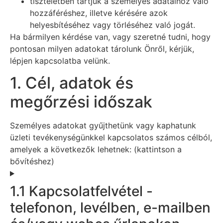
tiszteletben tartjuk a személyes adataihoz való
hozzáféréshez, illetve kérésére azok
helyesbítéséhez vagy törléséhez való jogát.
Ha bármilyen kérdése van, vagy szeretné tudni, hogy
pontosan milyen adatokat tárolunk Önről, kérjük,
lépjen kapcsolatba velünk.
1. Cél, adatok és
megőrzési időszak
Személyes adatokat gyűjthetünk vagy kaphatunk
üzleti tevékenységünkkel kapcsolatos számos célból,
amelyek a következők lehetnek: (kattintson a
bővítéshez)
1.1 Kapcsolatfelvétel -
telefonon, levélben, e-mailben