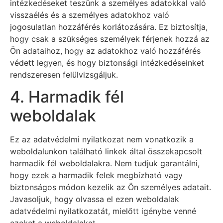
intézkedéseket teszünk a személyes adatokkal való
visszaélés és a személyes adatokhoz való
jogosulatlan hozzáférés korlátozására. Ez biztosítja,
hogy csak a szükséges személyek férjenek hozzá az
Ön adataihoz, hogy az adatokhoz való hozzáférés
védett legyen, és hogy biztonsági intézkedéseinket
rendszeresen felülvizsgáljuk.
4. Harmadik fél
weboldalak
Ez az adatvédelmi nyilatkozat nem vonatkozik a
weboldalunkon található linkek által összekapcsolt
harmadik fél weboldalakra. Nem tudjuk garantálni,
hogy ezek a harmadik felek megbízható vagy
biztonságos módon kezelik az Ön személyes adatait.
Javasoljuk, hogy olvassa el ezen weboldalak
adatvédelmi nyilatkozatát, mielőtt igénybe venné