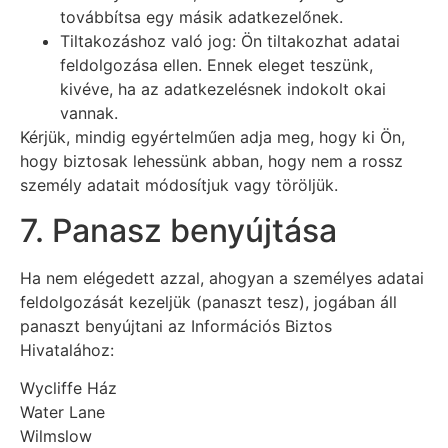
továbbítsa egy másik adatkezelőnek.
Tiltakozáshoz való jog: Ön tiltakozhat adatai
feldolgozása ellen. Ennek eleget teszünk,
kivéve, ha az adatkezelésnek indokolt okai
vannak.
Kérjük, mindig egyértelműen adja meg, hogy ki Ön,
hogy biztosak lehessünk abban, hogy nem a rossz
személy adatait módosítjuk vagy töröljük.
7. Panasz benyújtása
Ha nem elégedett azzal, ahogyan a személyes adatai
feldolgozását kezeljük (panaszt tesz), jogában áll
panaszt benyújtani az Információs Biztos
Hivatalához:
Wycliffe Ház
Water Lane
Wilmslow