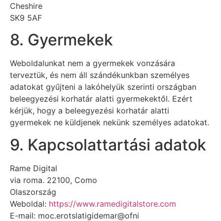
Cheshire
SK9 5AF
8. Gyermekek
Weboldalunkat nem a gyermekek vonzására
terveztük, és nem áll szándékunkban személyes
adatokat gyűjteni a lakóhelyük szerinti országban
beleegyezési korhatár alatti gyermekektől. Ezért
kérjük, hogy a beleegyezési korhatár alatti
gyermekek ne küldjenek nekünk személyes adatokat.
9. Kapcsolattartási adatok
Rame Digital
via roma. 22100, Como
Olaszország
Weboldal:
https://www.ramedigitalstore.com
E-mail:
moc.erotslatigidemar@ofni