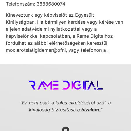
Telefonszám: 3888680074
Kineveztünk egy képviselőt az Egyesült
Királyságban. Ha bármilyen kérdése vagy kérése van
a jelen adatvédelmi nyilatkozattal vagy a
képviselőnkkel kapcsolatban, a Rame Digitalhoz
fordulhat az alábbi elérhetőségeken keresztül
moc.erotslatigidemar@ofni
, vagy telefonon a .
"Ez nem csak a kulcs elküldéséről szól,
a
kiválóság biztosítása a
bizalom.
"