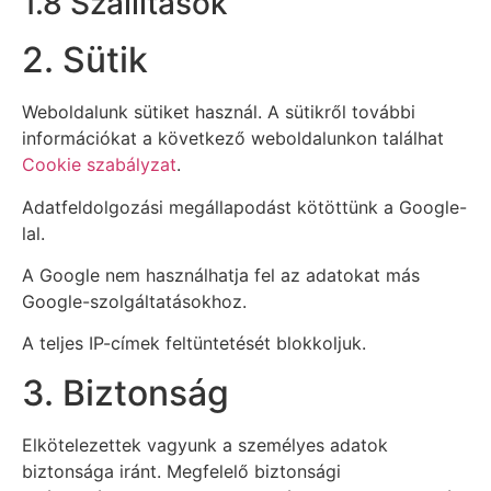
1.8 Szállítások
2. Sütik
Weboldalunk sütiket használ. A sütikről további
információkat a következő weboldalunkon találhat
Cookie szabályzat
.
Adatfeldolgozási megállapodást kötöttünk a Google-
lal.
A Google nem használhatja fel az adatokat más
Google-szolgáltatásokhoz.
A teljes IP-címek feltüntetését blokkoljuk.
3. Biztonság
Elkötelezettek vagyunk a személyes adatok
biztonsága iránt. Megfelelő biztonsági