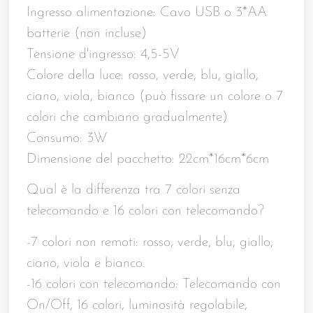
Ingresso alimentazione: Cavo USB o 3*AA
batterie (non incluse)
Tensione d'ingresso: 4,5-5V
Colore della luce: rosso, verde, blu, giallo,
ciano, viola, bianco (può fissare un colore o 7
colori che cambiano gradualmente)
Consumo: 3W
Dimensione del pacchetto: 22cm*16cm*6cm
Qual è la differenza tra 7 colori senza
telecomando e 16 colori con telecomando?
-7 colori non remoti: rosso, verde, blu, giallo,
ciano, viola e bianco.
-16 colori con telecomando: Telecomando con
On/Off, 16 colori, luminosità regolabile,