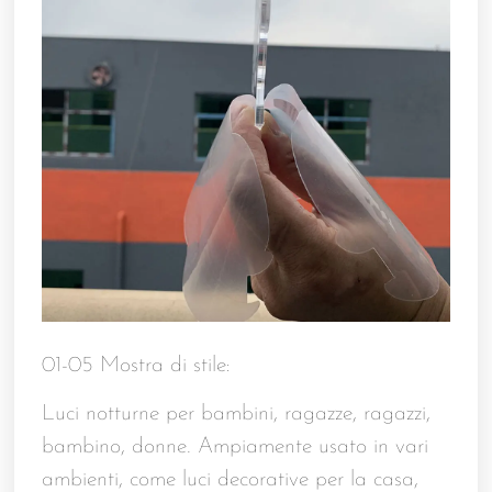
01-05 Mostra di stile:
Luci notturne per bambini, ragazze, ragazzi,
bambino, donne. Ampiamente usato in vari
ambienti, come luci decorative per la casa,