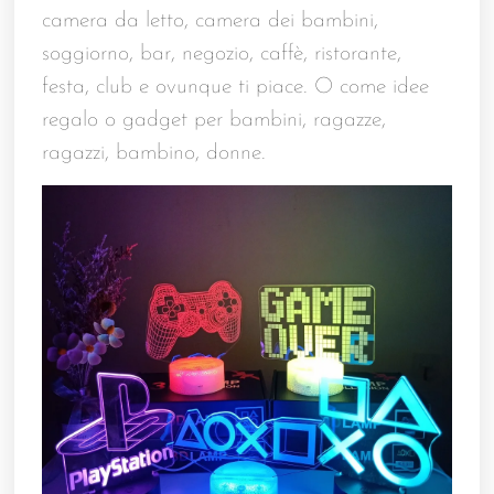
camera da letto, camera dei bambini,
soggiorno, bar, negozio, caffè, ristorante,
festa, club e ovunque ti piace. O come idee
regalo o gadget per bambini, ragazze,
ragazzi, bambino, donne.