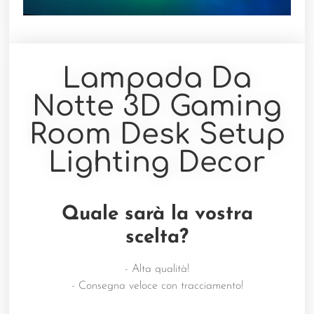
Lampada Da
Notte 3D Gaming
Room Desk Setup
Lighting Decor
Quale sarà la vostra
scelta?
- Alta qualità!
- Consegna veloce con tracciamento!