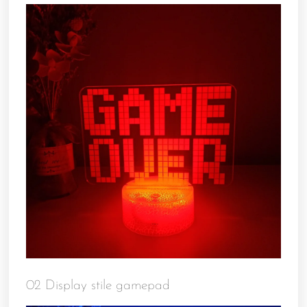
02 Display stile gamepad