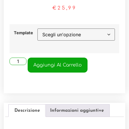
€
25,99
Template
Aggiungi Al Carrello
Descrizione
Informazioni aggiuntive