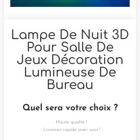
Lampe De Nuit 3D
Pour Salle De
Jeux Décoration
Lumineuse De
Bureau
Quel sera votre choix ?
- Haute qualité !
- Livraison rapide avec suivi !