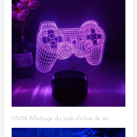
03-04 Affichage du style d'icône de jeu