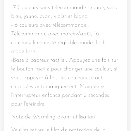
-7 Couleurs sans télécommande : rouge, vert,
bleu, jaune, cyan, violet et blanc.
-16 couleurs avec télécommande :
Télécommande avec marche/arrêt, 16
couleurs, luminosité réglable, mode flash,
mode lisse.
-Base à capteur tactile : Appuyez une fois sur
le bouton tactile pour changer une couleur, si
vous appuyez 8 fois, les couleurs seront
changées automatiquement. Maintenez
l'interrupteur enfoncé pendant 2 secondes
pour l'éteindre.
Note de Warmling avant utilisation :
Veuillez retirer le film de protection de la