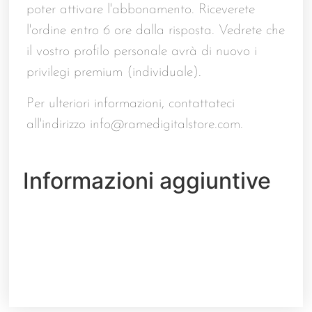
poter attivare l'abbonamento. Riceverete
l'ordine entro 6 ore dalla risposta. Vedrete che
il vostro profilo personale avrà di nuovo i
privilegi premium (individuale).
Per ulteriori informazioni, contattateci
all'indirizzo
info@ramedigitalstore.com
.
Informazioni aggiuntive