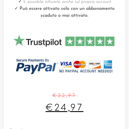
✓
È possibile attivarlo anche sul proprio account
✓ Può essere attivato solo con un abbonamento
scaduto o mai attivato.
€
32,97
€
24,97