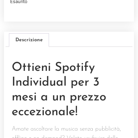
Esaurito
Descrizione
Ottieni Spotify
Individual per 3
mesi a un prezzo
eccezionale!
Amate ascoltare la musica senza pubblicità,