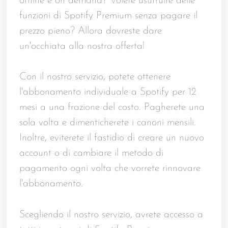
offline e on demand? Volete usufruire delle
funzioni di Spotify Premium senza pagare il
prezzo pieno? Allora dovreste dare
un'occhiata alla nostra offerta!
Con il nostro servizio, potete ottenere
l'abbonamento individuale a Spotify per 12
mesi a una frazione del costo. Pagherete una
sola volta e dimenticherete i canoni mensili.
Inoltre, eviterete il fastidio di creare un nuovo
account o di cambiare il metodo di
pagamento ogni volta che vorrete rinnovare
l'abbonamento.
Scegliendo il nostro servizio, avrete accesso a