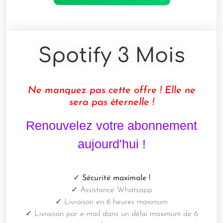
Spotify 3 Mois
Ne manquez pas cette offre ! Elle ne
sera pas éternelle !
Renouvelez votre abonnement
aujourd'hui !
✓ Sécurité maximale
!
✓
Assistance Whatsapp
✓
Livraison en 6 heures maximum
✓
Livraison par e-mail dans un délai maximum de 6