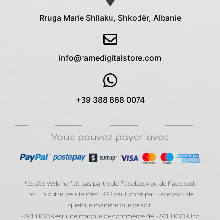
Rruga Marie Shllaku, Shkodër, Albanie
info@ramedigitalstore.com
+39 388 868 0074
Vous pouvez payer avec
*Ce site Web ne fait pas partie de Facebook ou de Facebook
Inc. En outre, ce site n'est PAS cautionné par Facebook de
quelque manière que ce soit.
FACEBOOK est une marque de commerce de FACEBOOK Inc.