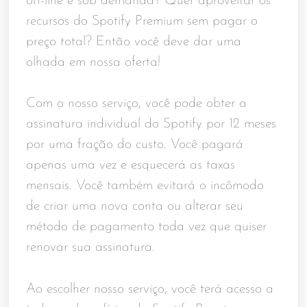
off-line e sob demanda? Quer aproveitar os
recursos do Spotify Premium sem pagar o
preço total? Então você deve dar uma
olhada em nossa oferta!
Com o nosso serviço, você pode obter a
assinatura individual do Spotify por 12 meses
por uma fração do custo. Você pagará
apenas uma vez e esquecerá as taxas
mensais. Você também evitará o incômodo
de criar uma nova conta ou alterar seu
método de pagamento toda vez que quiser
renovar sua assinatura.
Ao escolher nosso serviço, você terá acesso a