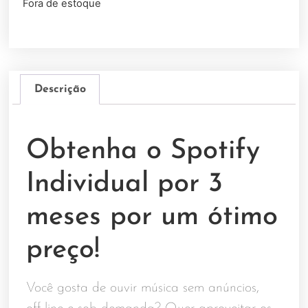
Fora de estoque
Descrição
Obtenha o Spotify
Individual por 3
meses por um ótimo
preço!
Você gosta de ouvir música sem anúncios,