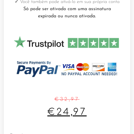
✓
Você também pode ativá-lo em sua própria conta
Só pode ser ativado com uma assinatura
expirada ou nunca ativada.
€
32,97
€
24,97