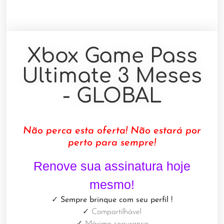
Xbox Game Pass
Ultimate 3 Meses
- GLOBAL
Não perca esta oferta! Não estará por
perto para sempre!
Renove sua assinatura hoje
mesmo!
✓ Sempre brinque com seu perfil
!
✓
Compartilhável
✓
Máxima segurança