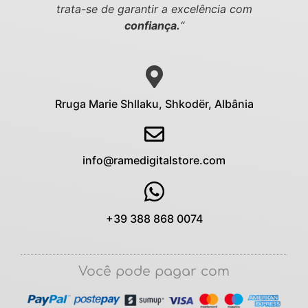
trata-se de garantir a excelência com
confiança.
“
Rruga Marie Shllaku, Shkodër, Albânia
info@ramedigitalstore.com
+39 388 868 0074
Você pode pagar com