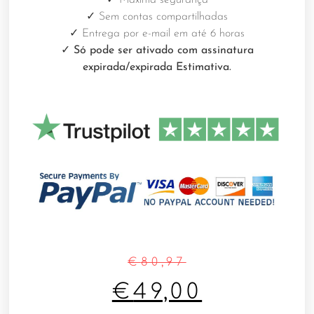
✓
Sem contas compartilhadas
✓
Entrega por e-mail em até 6 horas
✓ Só pode ser ativado com assinatura
expirada/expirada Estimativa.
€
80,97
€
49,00