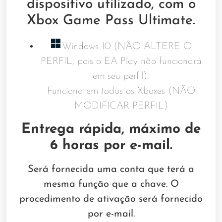
dispositivo utilizado, com o
Xbox Game Pass Ultimate.
Windows 10 (NÃO ALTERE O
PERFIL, pois o EA Play não funcionará
em seu perfil).
Funciona em todos os Xboxes (NÃO
MODIFICAR PERFIL)
Entrega rápida, máximo de
6 horas por e-mail.
Será fornecida uma conta que terá a
mesma função que a chave. O
procedimento de ativação será fornecido
por e-mail.