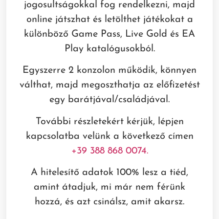
jogosultságokkal fog rendelkezni, majd
online játszhat és letölthet játékokat a
különböző Game Pass, Live Gold és EA
Play katalógusokból.
Egyszerre 2 konzolon működik, könnyen
válthat, majd megoszthatja az előfizetést
egy barátjával/családjával.
További részletekért kérjük, lépjen
kapcsolatba velünk a következő címen
+39 388 868 0074.
A hitelesítő adatok 100% lesz a tiéd,
amint átadjuk, mi már nem férünk
hozzá, és azt csinálsz, amit akarsz.