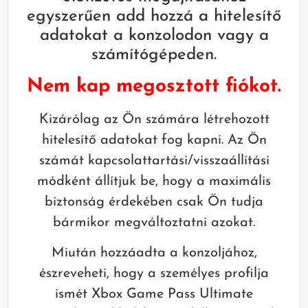
egyszerűen add hozzá a hitelesítő
adatokat a konzolodon vagy a
számítógépeden.
Nem kap megosztott fiókot.
Kizárólag az Ön számára létrehozott
hitelesítő adatokat fog kapni. Az Ön
számát kapcsolattartási/visszaállítási
módként állítjuk be, hogy a maximális
biztonság érdekében csak Ön tudja
bármikor megváltoztatni azokat.
Miután hozzáadta a konzoljához,
észreveheti, hogy a személyes profilja
ismét Xbox Game Pass Ultimate