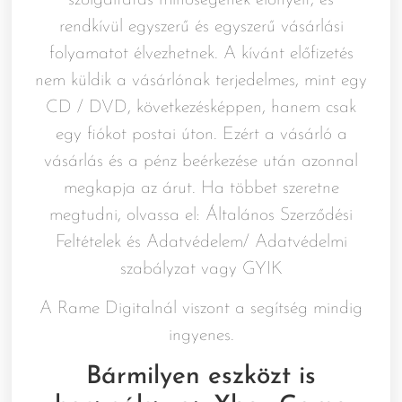
rendkívül egyszerű és egyszerű vásárlási
folyamatot élvezhetnek. A kívánt előfizetés
nem küldik a vásárlónak terjedelmes, mint egy
CD / DVD, következésképpen, hanem csak
egy fiókot postai úton. Ezért a vásárló a
vásárlás és a pénz beérkezése után azonnal
megkapja az árut. Ha többet szeretne
megtudni, olvassa el: Általános Szerződési
Feltételek és Adatvédelem/ Adatvédelmi
szabályzat vagy GYIK
A Rame Digitalnál viszont a segítség mindig
ingyenes.
Bármilyen eszközt is