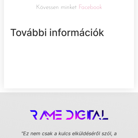
Kövessen minket
Facebook
További információk
"Ez nem csak a kulcs elküldéséről szól,
a