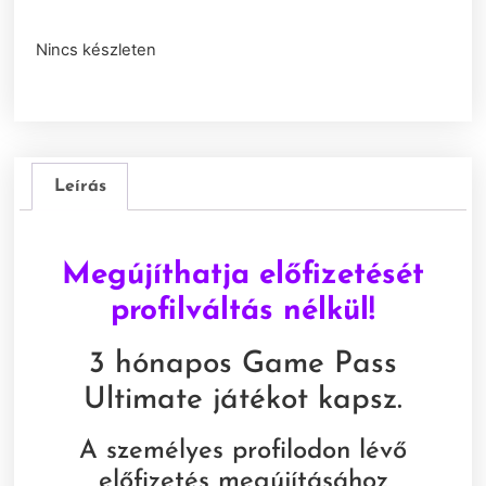
Nincs készleten
Leírás
Megújíthatja előfizetését
profilváltás nélkül!
3 hónapos Game Pass
Ultimate játékot kapsz.
A személyes profilodon lévő
előfizetés megújításához