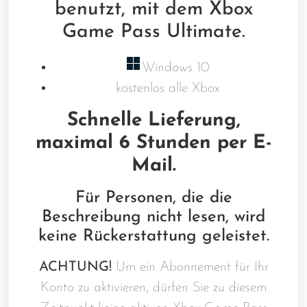
benutzt, mit dem Xbox
Game Pass Ultimate.
Windows 10
kostenlos alle Xbox
Schnelle Lieferung,
maximal 6 Stunden per E-
Mail.
Für Personen, die die
Beschreibung nicht lesen, wird
keine Rückerstattung geleistet.
ACHTUNG!
Um ein Abonnement für Ihr
Konto zu aktivieren, dürfen Sie zu diesem