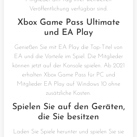
Veröffentlichung verfügbar sind.
Xbox Game Pass Ultimate
und EA Play
Genießen Sie mit EA Play die Top-Titel von
EA und die Vorteile im Spiel. Die Mitglieder
können jetzt auf der Konsole spielen. Ab 2021
erhalten Xbox Game Pass für PC und
Mitglieder EA Play auf Windows 10 ohne
zusätzliche Kosten.
Spielen Sie auf den Geräten,
die Sie besitzen
Laden Sie Spiele herunter und spielen Sie sie