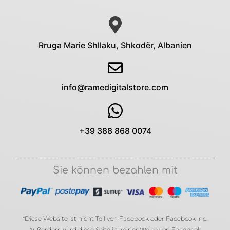
Rruga Marie Shllaku, Shkodër, Albanien
info@ramedigitalstore.com
+39 388 868 0074
Sie können bezahlen mit
*Diese Website ist nicht Teil von Facebook oder Facebook Inc.
Außerdem wird diese Seite in keiner Weise von Facebook