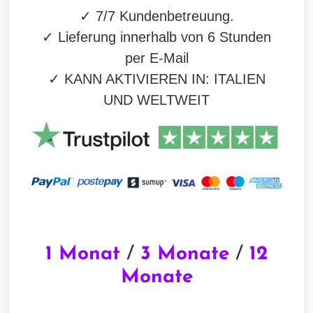
✓
7/7 Kundenbetreuung.
✓
Lieferung innerhalb von 6 Stunden
per E-Mail
✓
KANN AKTIVIEREN IN: ITALIEN
UND WELTWEIT
1 Monat
/
3 Monate
/
12
Monate