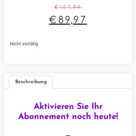
€
107,94
€
89,97
Nicht vorrätig
Beschreibung
Aktivieren Sie Ihr
Abonnement noch heute!