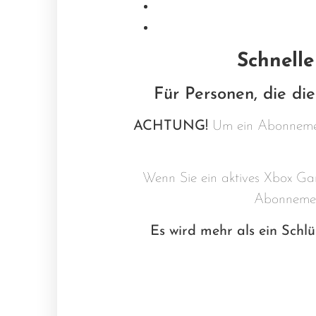
Schnelle
Für Personen, die die
ACHTUNG!
Um ein Abonnement
Wenn Sie ein aktives Xbox Ga
Abonnement
Es wird mehr als ein Schlü