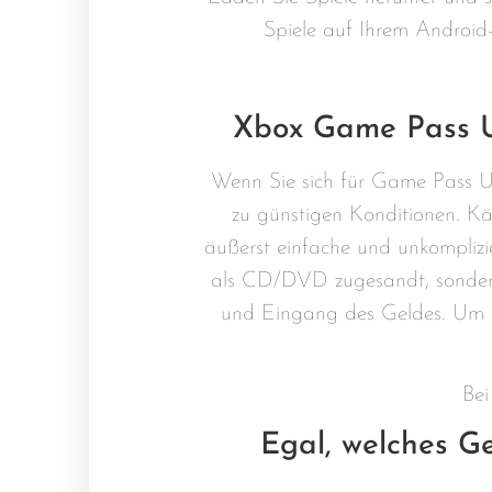
Spiele auf Ihrem Android
Xbox Game Pass Ul
Wenn Sie sich für Game Pass U
zu günstigen Konditionen. Käu
äußerst einfache und unkompli
als CD/DVD zugesandt, sondern
und Eingang des Geldes. Um me
Bei
Egal, welches G