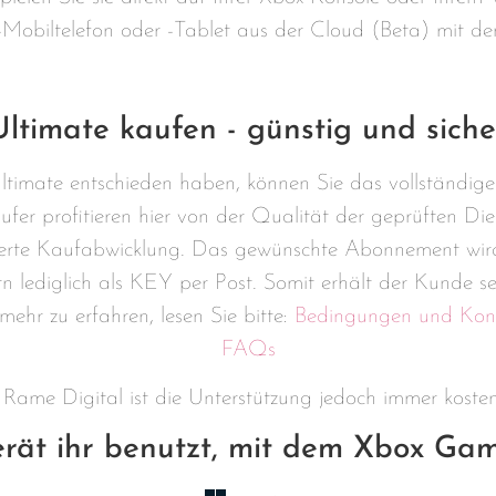
-Mobiltelefon oder -Tablet aus der Cloud (Beta) mit 
timate kaufen - günstig und siche
ltimate entschieden haben, können Sie das vollständ
fer profitieren hier von der Qualität der geprüften Di
zierte Kaufabwicklung. Das gewünschte Abonnement wir
 lediglich als KEY per Post. Somit erhält der Kunde s
hr zu erfahren, lesen Sie bitte:
Bedingungen und Kond
FAQs
 Rame Digital ist die Unterstützung jedoch immer kosten
erät ihr benutzt, mit dem Xbox Gam