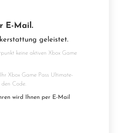
r E-Mail.
kerstattung geleistet.
itpunkt keine aktiven Xbox Game
 Ihr Xbox Game Pass Ultimate-
n den Code.
ahren wird Ihnen per E-Mail