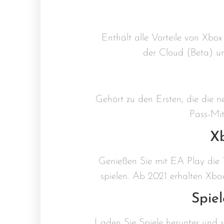
Enthält alle Vorteile von Xbo
der Cloud (Beta) un
Gehört zu den Ersten, die die
Pass-Mit
X
Genießen Sie mit EA Play die T
spielen. Ab 2021 erhalten Xb
Spiel
Laden Sie Spiele herunter und s