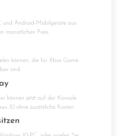
PC und Android-Mobilgeräte aus
n monatlichen Preis.
elen können, die für Xbox Game
bar sind.
ay
er können jetzt auf der Konsole
s 10 ohne zusätzliche Kosten.
sitzen
 Windows 10-PC, oder spielen Sie