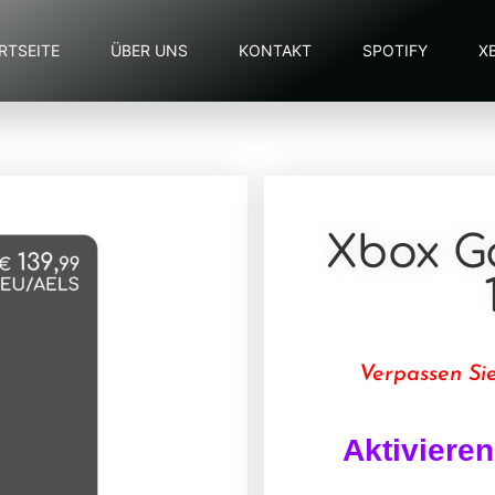
RTSEITE
ÜBER UNS
KONTAKT
SPOTIFY
X
Xbox G
Verpassen Sie
Aktivieren