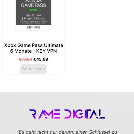
Xbox Game Pass Ultimate
6 Monate - KEY VPN
€
77,94
€
45,99
Weiterlesen
"Es geht nicht nur darum, einen Schlüssel zu