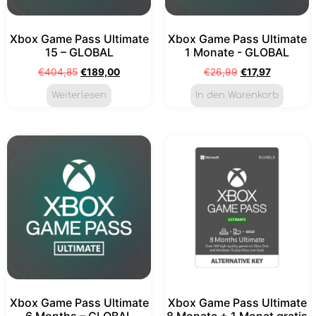
Xbox Game Pass Ultimate
Xbox Game Pass Ultimate
15 – GLOBAL
1 Monate - GLOBAL
€
404,85
€
189,00
€
26,99
€
17,97
Weiterlesen
In den Warenkorb
Xbox Game Pass Ultimate
Xbox Game Pass Ultimate
6 Months – GLOBAL
8 Monate + 1 Monat gratis