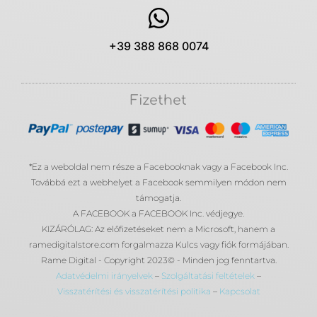
+39 388 868 0074
Fizethet
*Ez a weboldal nem része a Facebooknak vagy a Facebook Inc.
Továbbá ezt a webhelyet a Facebook semmilyen módon nem
támogatja.
A FACEBOOK a FACEBOOK Inc. védjegye.
KIZÁRÓLAG: Az előfizetéseket nem a Microsoft, hanem a
ramedigitalstore.com forgalmazza Kulcs vagy fiók formájában.
Rame Digital - Copyright 2023© - Minden jog fenntartva.
Adatvédelmi irányelvek
–
Szolgáltatási feltételek
–
Visszatérítési és visszatérítési politika
–
Kapcsolat