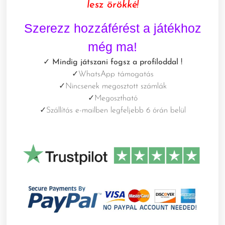
lesz örökké!
Szerezz hozzáférést a játékhoz
még ma!
✓ Mindig játszani fogsz a profiloddal !
✓
WhatsApp támogatás
✓
Nincsenek megosztott számlák
✓
Megosztható
✓
Szállítás e-mailben legfeljebb 6 órán belül