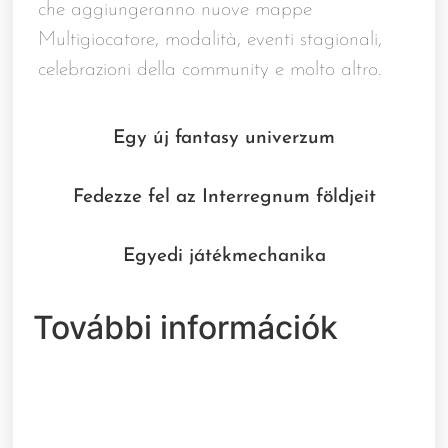
che aggiungeranno nuove mappe
Multigiocatore, modalità, eventi stagionali,
celebrazioni della community e molto altro.
Egy új fantasy univerzum
Fedezze fel az Interregnum földjeit
Egyedi játékmechanika
További információk