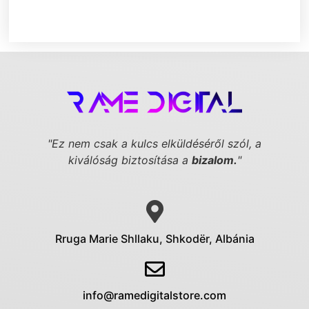
"Ez nem csak a kulcs elküldéséről szól,
a
kiválóság biztosítása a
bizalom.
"
Rruga Marie Shllaku, Shkodër, Albánia
info@ramedigitalstore.com