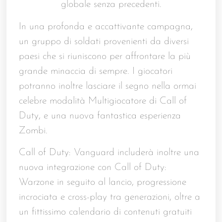
globale senza precedenti.
In una profonda e accattivante campagna,
un gruppo di soldati provenienti da diversi
paesi che si riuniscono per affrontare la più
grande minaccia di sempre. I giocatori
potranno inoltre lasciare il segno nella ormai
celebre modalità Multigiocatore di Call of
Duty, e una nuova fantastica esperienza
Zombi.
Call of Duty: Vanguard includerà inoltre una
nuova integrazione con Call of Duty:
Warzone in seguito al lancio, progressione
incrociata e cross-play tra generazioni, oltre a
un fittissimo calendario di contenuti gratuiti