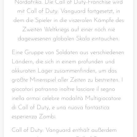
Nordafrika. Die Call of Duty-Franchise wird
mit Call of Duty: Vanguard fortgesetzt, in
dem die Spieler in die viszeralen Kämpfe des
Zweiten Weltkriegs auf einer noch nie
dagewesenen globalen Skala eintauchen.
Eine Gruppe von Soldaten aus verschiedenen
Ländern, die sich in einem profunden und
akkuraten Lager zusammenfinden, um das
größte Minenspiel aller Zeiten zu bestreiten. I
giocatori potranno inoltre lasciare il segno
inella ormai celebre modalità Multigiocatore
di Call of Duty, e una nuova fantastica
esperienza Zombi.
Call of Duty: Vanguard enthält außerdem