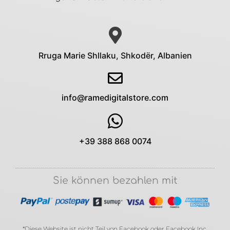
Rruga Marie Shllaku, Shkodër, Albanien
info@ramedigitalstore.com
+39 388 868 0074
Sie können bezahlen mit
*Diese Website ist nicht Teil von Facebook oder Facebook Inc.