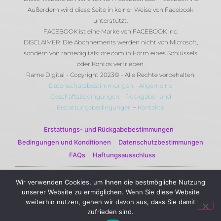
Außerdem wird diese Seite in keiner Weise von Facebook
unterstützt.
FACEBOOK ist eine Marke von FACEBOOK Inc.
DISCLAIMER: Die Abonnements werden nicht von Microsoft,
sondern von ramedigitalstore.com in Form eines Schlüssels
oder Kontos vertrieben.
Rame Digital - Copyright 2023© - Alle Rechte vorbehalten.
Datenschutzbestimmungen
–
Allgemeine
Geschäftsbedingungen
–
Rückgabe- und
Erstattungsbedingungen
–
Kontakte
Erstattungs- und Rückgabebestimmungen
Bedingungen und Konditionen
Datenschutzbestimmungen
FAQs
Haftungsausschluss
Wir verwenden Cookies, um Ihnen die bestmögliche Nutzung
© 2023 Rame Digital by Rame Corporation . Alle Rechte
unserer Website zu ermöglichen. Wenn Sie diese Website
vorbehalten.
weiterhin nutzen, gehen wir davon aus, dass Sie damit
zufrieden sind.